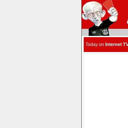
Today on
Internet T