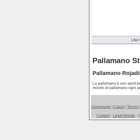
Like 
Pallamano St
Pallamano Rojadi
La pallamano è uno sport bel
mondo di pallamano ogni a
Homepage
|
Calcio
|
Tennis
Contact
-
Legal threats
- C