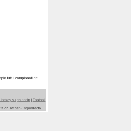
io tutti i campionati del
Hockey su ghiaccio
|
Football
a on Twitter - Rojadirecta